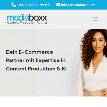
+49-6131-61 99 879
info@mediaboxx.com
Dein E-Commerce
Partner mit Expertise in
Content Produktion & KI