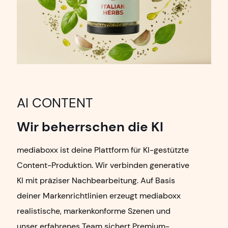
AI CONTENT
Wir beherrschen die KI
mediaboxx ist deine Plattform für KI-gestützte
Content-Produktion. Wir verbinden generative
KI mit präziser Nachbearbeitung. Auf Basis
deiner Markenrichtlinien erzeugt mediaboxx
realistische, markenkonforme Szenen und
unser erfahrenes Team sichert Premium-