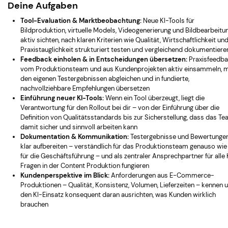
Deine Aufgaben
Tool-Evaluation & Marktbeobachtung:
Neue KI-Tools für
Bildproduktion, virtuelle Models, Videogenerierung und Bildbearbeitu
aktiv sichten, nach klaren Kriterien wie Qualität, Wirtschaftlichkeit un
Praxistauglichkeit strukturiert testen und vergleichend dokumentiere
Feedback einholen & in Entscheidungen übersetzen:
Praxisfeedb
vom Produktionsteam und aus Kundenprojekten aktiv einsammeln, m
den eigenen Testergebnissen abgleichen und in fundierte,
nachvollziehbare Empfehlungen übersetzen
Einführung neuer KI-Tools:
Wenn ein Tool überzeugt, liegt die
Verantwortung für den Rollout bei dir – von der Einführung über die
Definition von Qualitätsstandards bis zur Sicherstellung, dass das T
damit sicher und sinnvoll arbeiten kann
Dokumentation & Kommunikation:
Testergebnisse und Bewertunge
klar aufbereiten – verständlich für das Produktionsteam genauso wie
für die Geschäftsführung – und als zentraler Ansprechpartner für alle 
Fragen in der Content Produktion fungieren
Kundenperspektive im Blick:
Anforderungen aus E-Commerce-
Produktionen – Qualität, Konsistenz, Volumen, Lieferzeiten – kennen 
den KI-Einsatz konsequent daran ausrichten, was Kunden wirklich
brauchen