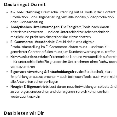
Das bringst Du mit
KI-Tool-Erfahrung:
Praktische Erfahrung mit KI-Tools in der Content
Produktion – ob Bildgenerierung, virtuelle Models, Videoproduktion
oder Bildbearbeitung
Analytisches Urteilsvermögen:
Die Fähigkeit, Tools nach klaren
Kriterien zu bewerten – und den Unterschied zwischen technisch
möglich und praktisch einsetzbar klar einzuschätzen
E-Commerce-Verständnis:
Gefühl dafür, was digitale
Produktdarstellung im E-Commerce leisten muss – und was KI-
generierter Content erfüllen muss, um Kundenerwartungen zu treffen
Kommunikationsstärke:
Erkenntnisse klar und verständlich aufberei
– für unterschiedliche Zielgruppen im Unternehmen, ohne Fachwissen
vorauszusetzen
Eigenverantwortung & Entscheidungsfreude:
Bereitschaft, klare
Empfehlungen auszusprechen – auch bei neuen Tools, auch wenn nich
alle Antworten schon vorliegen
Neugier & Eigenantrieb:
Lust daran, neue Entwicklungen selbstständ
zu verfolgen, einzuordnen und den eigenen Bereich kontinuierlich
weiterzuentwickeln
Das bieten wir Dir