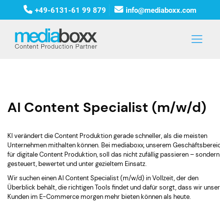
+49-6131-61 99 879
info@mediaboxx.com
AI Content Specialist (m/w/d)
KI verändert die Content Produktion gerade schneller, als die meisten
Unternehmen mithalten können. Bei mediaboxx, unserem Geschäftsberei
für digitale Content Produktion, soll das nicht zufällig passieren – sondern
gesteuert, bewertet und unter gezieltem Einsatz.
Wir suchen einen AI Content Specialist (m/w/d) in Vollzeit, der den
Überblick behält, die richtigen Tools findet und dafür sorgt, dass wir unse
Kunden im E-Commerce morgen mehr bieten können als heute.