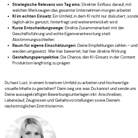
Strategische Relevanz von Tag eins:
Direkter Einfluss darauf, mit
welchen Werkzeugen das gesamte Unternehmen morgen arbeitet
KI im echten Einsatz:
Ein Umfeld, in dem KI nicht nur diskutiert, sond
täglich aktiv genutzt, hinterfragt und weiterentwickelt wird
Kurze Entscheidungswege:
Direkte Zusammenarbeit mit der
Geschäftsführung und echte Eigenverantwortung statt
Abstimmungsschleifen
Raum für eigene Einschätzungen:
Deine Empfehlungen zählen – und
werden umgesetzt. Wer klar bewertet, hat hier direkte Wirkung
Gestaltungsperspektive:
Die Chance, den KI-Einsatz in der Content
Produktion langfristig zu prägen
Du hast Lust, in einem kreativen Umfeld zu arbeiten und hochwertige
visuelle Inhalte zu gestalten? Dann zeig uns was Du kannst und sende uns
Deine aussagekräftigen Bewerbungsunterlagen inkl. Anschreiben,
Lebenslauf, Zeugnissen und Gehaltsvorstellungen sowie Deinem
nächstmöglichen Eintrittstermin.