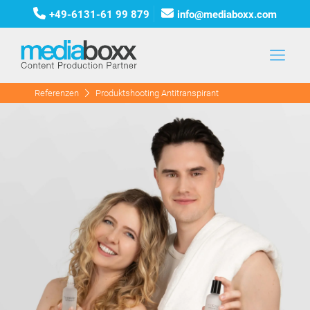
+49-6131-61 99 879
info@mediaboxx.com
Referenzen
Produktshooting Antitranspirant