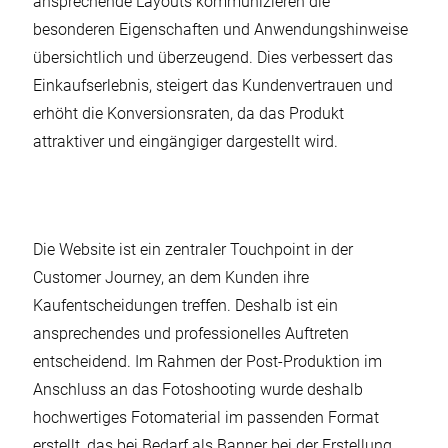
ansprechende Layouts kommunizieren die
besonderen Eigenschaften und Anwendungshinweise
übersichtlich und überzeugend. Dies verbessert das
Einkaufserlebnis, steigert das Kundenvertrauen und
erhöht die Konversionsraten, da das Produkt
attraktiver und eingängiger dargestellt wird.
Die Website ist ein zentraler Touchpoint in der
Customer Journey, an dem Kunden ihre
Kaufentscheidungen treffen. Deshalb ist ein
ansprechendes und professionelles Auftreten
entscheidend. Im Rahmen der Post-Produktion im
Anschluss an das Fotoshooting wurde deshalb
hochwertiges Fotomaterial im passenden Format
erstellt, das bei Bedarf als Banner bei der Erstellung