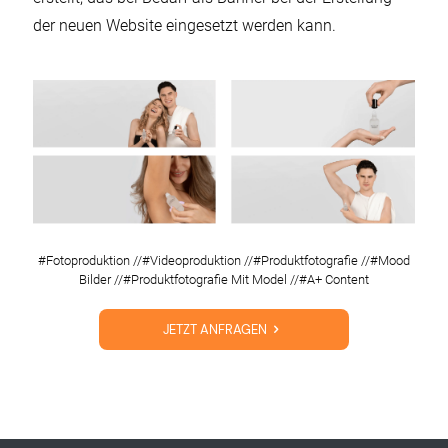
der neuen Website eingesetzt werden kann.
#Fotoproduktion //#Videoproduktion //#Produktfotografie //#Mood
Bilder //#Produktfotografie Mit Model //#A+ Content
JETZT ANFRAGEN