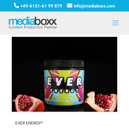
+49-6131-61 99 879
info@mediaboxx.com
EVER ENERGY®