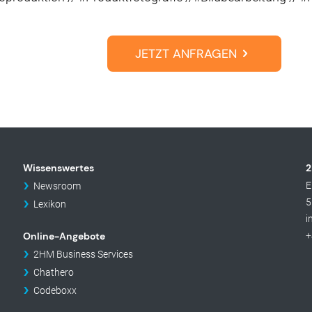
JETZT ANFRAGEN
Wissenswertes
2
E
Newsroom
5
Lexikon
i
Online-Angebote
+
2HM Business Services
Chathero
Codeboxx