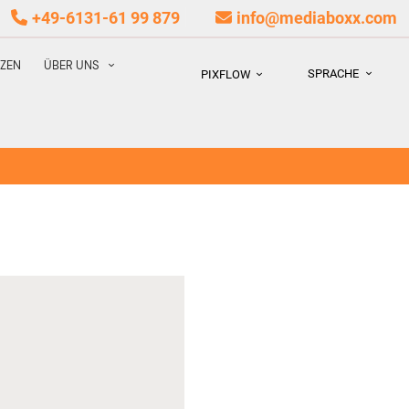
+49-6131-61 99 879
info@mediaboxx.com
NZEN
ÜBER UNS
SPRACHE
PIXFLOW