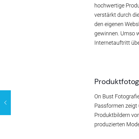
hochwertige Produ
verstärkt durch d
den eigenen Websh
gewinnen. Umso wic
Internetauftritt üb
Produktfotog
On Bust Fotografie
Passformen zeigt 
Produktbildern vo
produzierten Mode