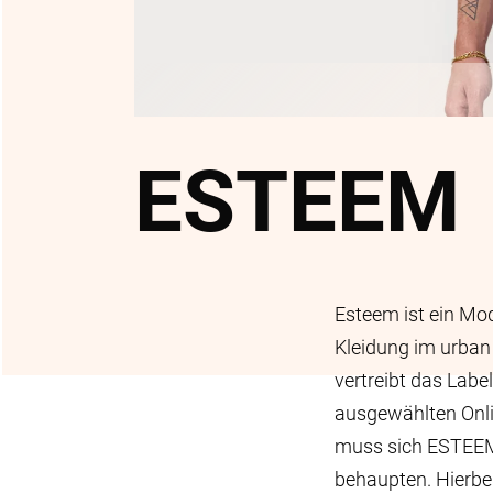
ESTEEM
Esteem ist ein Mod
Kleidung im urban 
vertreibt das Labe
ausgewählten Onli
muss sich ESTEEM 
behaupten. Hierbe