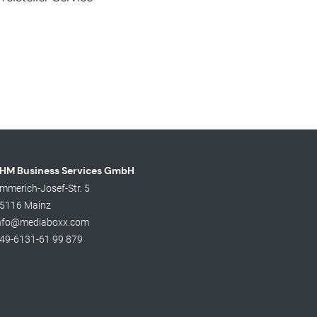
HM Business Services GmbH
mmerich-Josef-Str. 5
5116 Mainz
nfo@mediaboxx.com
49-6131-61 99 879