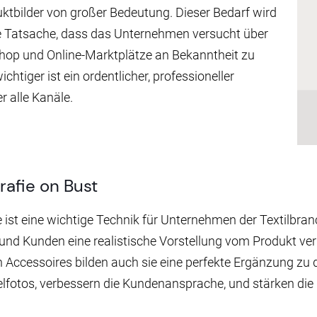
ktbilder von großer Bedeutung. Dieser Bedarf wird
ie Tatsache, dass das Unternehmen versucht über
op und Online-Marktplätze an Bekanntheit zu
htiger ist ein ordentlicher, professioneller
er alle Kanäle.
rafie on Bust
 ist eine wichtige Technik für Unternehmen der Textilbranc
und Kunden eine realistische Vorstellung vom Produkt ver
n Accessoires bilden auch sie eine perfekte Ergänzung zu
lfotos, verbessern die Kundenansprache, und stärken die 